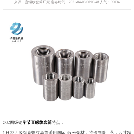
来源：直螺纹套筒厂家 发布时间：2021-04-08 06:08:48 人气：
89034
Ø32四级钢
毕节直螺纹套筒
特点：
1.Ø 32四级钢直螺纹套筒采用国际 45 号钢材，特殊制造工艺，尺寸精