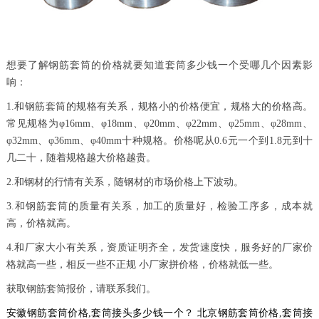
想要了解钢筋套筒的价格就要知道套筒多少钱一个受哪几个因素影
响：
1.和钢筋套筒的规格有关系，规格小的价格便宜，规格大的价格高。
常见规格为φ16mm、φ18mm、φ20mm、φ22mm、φ25mm、φ28mm、
φ32mm、φ36mm、φ40mm十种规格。价格呢从0.6元一个到1.8元到十
几二十，随着规格越大价格越贵。
2.和钢材的行情有关系，随钢材的市场价格上下波动。
3.和钢筋套筒的质量有关系，加工的质量好，检验工序多，成本就
高，价格就高。
4.和厂家大小有关系，资质证明齐全，发货速度快，服务好的厂家价
格就高一些，相反一些不正规 小厂家拼价格，价格就低一些。
获取钢筋套筒报价，请联系我们。
安徽钢筋套筒价格,套筒接头多少钱一个？
北京钢筋套筒价格,套筒接