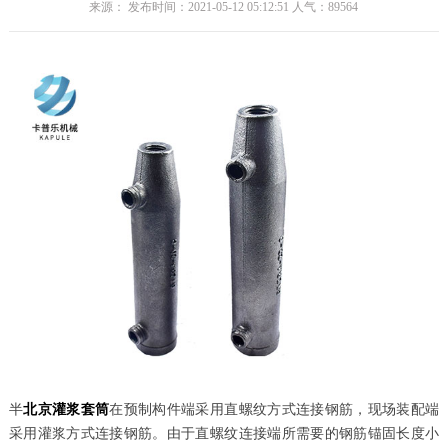
来源： 发布时间：2021-05-12 05:12:51 人气：
89564
半
北京灌浆套筒
在预制构件端采用直螺纹方式连接钢筋，现场装配端
采用灌浆方式连接钢筋。由于直螺纹连接端所需要的钢筋锚固长度小