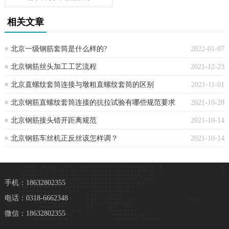
相关文章
北京一级钢筋套筒是什么样的?
2022-01-07
北京钢筋丝头加工工艺流程
2021-12-23
北京直螺纹套筒连接与墩粗直螺纹套筒的区别
2021-11-01
北京钢筋直螺纹套筒连接的抗拉试验有哪些规范要求
2021-10-28
北京钢筋接头错开距离规范
2021-10-14
北京钢筋车丝机正反丝该怎样调？
2021-10-14
手机：18632802355
电话：0318-6662348
微信：18632802355