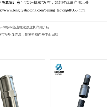
钢筋套筒厂家
"卡普乐机械"发布，如若转载请注明出处
ps://www.lengjiyataotong.com/beijing_taotongdt/355.html
S-40型钢筋直螺纹滚丝机详细介绍
铁市场明显降温，钢材价格向基本面回归