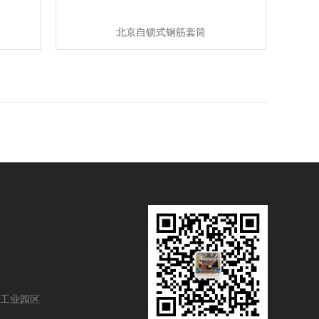
北京自锁式钢筋套筒
工业园区