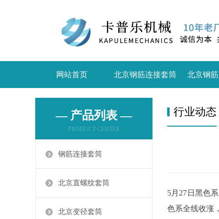
网站首页
北京钢筋连接套筒
北京钢筋
行业动态
— 产品列表 —
PRODUCT CENTER
钢筋连接套筒
北京直螺纹套筒
5月27日黑
色系全线收涨，
北京变径套筒