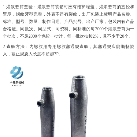
1.灌浆套筒查验：灌浆套筒装箱时应有维护端盖，灌浆套筒的直径和
壁厚，螺纹牙型完整，外表不得有裂纹，出厂包装上标明产品名称、
标准、型号、数量、制作日期、产品批号、出产厂家，包装内有产品
合格证。同批次、同型式、同资料、同标准的每2000个灌浆套筒为一
个批次，不足2000个也按一批计，每一批次抽检2%，且不少于20个。
2.查验方法：内螺纹用专用螺纹塞通规查验，其塞通规应能顺畅旋
入，塞止规旋入长度不超越3P。