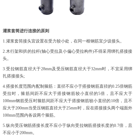
灌浆套筒进行连接的原则
1.灌浆套筒接头宜设置在受力较小处，在同一根钢筋宜少设接头。
2.木行架和拱的拉杆(轴心受拉及小偏心受拉构件)不得采用绑扎搭接接
头。
3.受拉钢筋直径大于28mm及受压钢筋直径大于32mm时，不宜采用绑
扎搭接接头;
4.搭接长度范围内配制箍筋：直径不应小于搭接钢筋直径的0.25倍钢筋
受拉时，箍筋间距不应大于搭接钢筋较小直径的5倍，且不应大于
100mm钢筋受压时箍筋间距不应大于搭接钢筋较小直径的10倍，且不
应大于200mm当受压钢筋直径大于25mm时，应在搭接接头两个端面外
100mm范围内各设两个箍筋。
5.纵向受压钢筋搭接长度不应小于纵向受拉钢筋搭接长度的0.7倍，且
不应小于200mm。