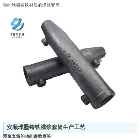
异的球墨铸铁材质的灌浆套筒。
安顺球墨铸铁灌浆套筒生产工艺
灌浆套筒的功能参数查验