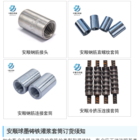
安顺钢筋接头
安顺钢筋直螺纹套筒
安顺冷挤压连接套筒
安顺钢筋连接套筒
安顺球墨铸铁灌浆套筒订货须知