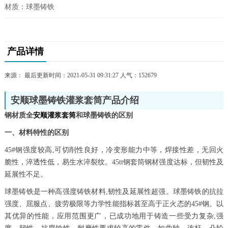
材质：球墨铸铁
产品详情
来源： 最后更新时间：2021-05-31 09:31:27 人气：
152679
安顺球墨铸铁灌浆套筒产品介绍
钢材质全
安顺灌浆套筒
和球墨铸铁的区别
一、材料特性的区别
45#钢强度较高,可切削性良好，冷变形能力中等，焊接性差，无回火
脆性，淬透性低，易生水淬裂纹。45tt钢套筒钢材强度达标，但韧性及
延展性不足。
球墨铸铁是一种高强度铸铁材料,韧性及延展性超强。球墨铸铁的抗拉
强度、屈服点、疲劳极限等力学性能指标甚至高于正火态的45#钢。以
其优异的性能，应用范围更广，已成功地用于铸造一些受力复杂,强