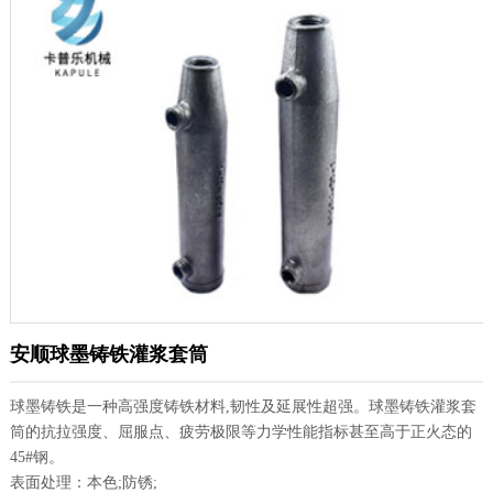
安顺球墨铸铁灌浆套筒
球墨铸铁是一种高强度铸铁材料,韧性及延展性超强。球墨铸铁灌浆套
筒的抗拉强度、屈服点、疲劳极限等力学性能指标甚至高于正火态的
45#钢。
表面处理：本色;防锈;