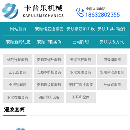
网站首页
安顺钢筋连接套
安顺钢筋加工设
安顺工具和配件
安顺新闻动态
安顺工程案例
筒
公司介绍
备
安顺联系方式
钢筋连接套筒
安顺直螺纹套筒
安顺变径套筒
四级钢套筒
正反丝套筒
安顺冷挤压套筒
安顺灌浆套筒
安顺半灌浆套筒
全灌浆套筒
安顺螺纹钢套筒
安顺可焊接套筒
分体式套筒
安顺镦粗套筒
钢筋加工设备
工具和配件
灌浆套筒