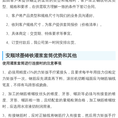
如由客户未提供确定的套筒的类型和规格时，客户应正确说明其类
型、规格和要求，在供需双方理解一致的条件下签订合同。
1、客户将产品类型和规格尺寸与我们的业务员沟通好。
2、收到客户规格尺寸，为客户提供套筒报价（价格清单）。
3、具体商定：交货期、特殊要求等事宜。
4、订货付款后，我公司第一时间安排出货。
安顺球墨铸铁灌浆套筒优势和其他
使用灌浆套筒进行连接时的注意事项
1、必须用精度±5%的力矩扳手拧紧接头，且要求每半年用扭力仪检定
力矩扳手一次。钢筋应先调直再下料。滚丝机切断端面应与钢筋轴线
笔直，不得有马蹄形或挠曲。
2、加工的钢筋锥螺纹丝头的锥度、牙形、螺距等必须与衔接套的锥
度、牙形、螺距相一致，且经配套的量规检测合格，加工钢筋锥螺纹
时，应选用水溶液切削润滑液。
3、衔接钢筋时，应对正轴线将钢筋拧入衔接套，然后用力矩扳手拧