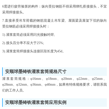
6需进行疲劳验算的构件：纵向受拉钢筋不得采用绑扎搭接接头，不宜
采用焊接接头。
7.直接承受吊车荷载的钢筋混凝土吊车梁、屋面梁及屋架下弦的纵向
受拉钢筋必须采用焊接接头时：
1).灌浆套筒必须采用闪光接触对焊;
2).接头百分率不应大于25%;
3).灌浆套筒焊接接头连接区段长度为45d。
安顺球墨铸铁灌浆套筒规格尺寸
灌浆套筒规格：φ16mm、φ18mm、φ20mm、φ22mm、φ25mm、
φ28mm、φ32mm、φ36mm、φ40mm，如果有特殊规格要求，请联系我
们的工作人员。
安顺球墨铸铁灌浆套筒应用实例