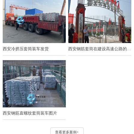
西安冷挤压套筒装车发货
西安钢筋套筒在建设高速公路的应用
西安钢筋直螺纹套筒装车图片
查看更多案例+