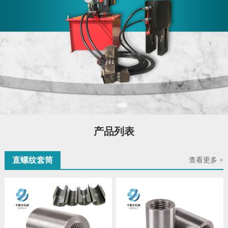
产品列表
直螺纹套筒
查看更多 +