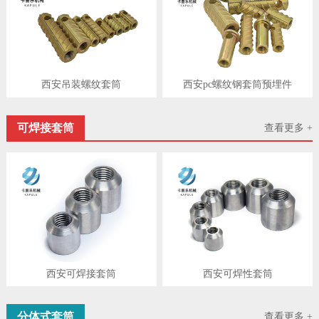
西安吊装螺纹套筒
西安pc螺纹钢套筒预埋件
可焊接套筒
查看更多 +
西安可焊接套筒
西安可焊性套筒
分体式套筒
查看更多 +