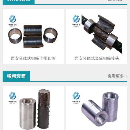
西安分体式钢筋连接套筒
西安分体式套筒钢筋接头
镦粗套筒
查看更多 +