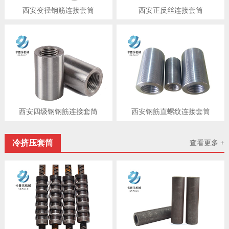
西安变径钢筋连接套筒
西安正反丝连接套筒
西安四级钢钢筋连接套筒
西安钢筋直螺纹连接套筒
冷挤压套筒
查看更多 +