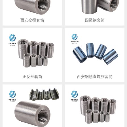
西安变径套筒
四级钢套筒
正反丝套筒
西安钢筋直螺纹套筒