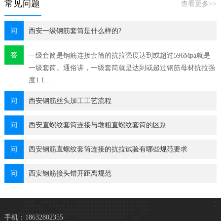
常见问题
查看更多>>
问
西安一级钢筋套筒是什么样的?
答
一级套筒是钢筋连接套筒的抗拉强度达到或超过596Mpa就是
一级套筒。通俗讲，一级套筒就是达到或超过钢筋母材抗拉强
度1.1...
问
西安钢筋丝头加工工艺流程
问
西安直螺纹套筒连接与墩粗直螺纹套筒的区别
问
西安钢筋直螺纹套筒连接的抗拉试验有哪些规范要求
问
西安钢筋接头错开距离规范
手机：18632802355