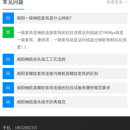
常见问题
查看更多>>
问
南阳一级钢筋套筒是什么样的?
答
一级套筒是钢筋连接套筒的抗拉强度达到或超过596Mpa就是
一级套筒。通俗讲，一级套筒就是达到或超过钢筋母材抗拉强
度1.1...
问
南阳钢筋丝头加工工艺流程
问
南阳直螺纹套筒连接与墩粗直螺纹套筒的区别
问
南阳钢筋直螺纹套筒连接的抗拉试验有哪些规范要求
问
南阳钢筋接头错开距离规范
手机：18632802355