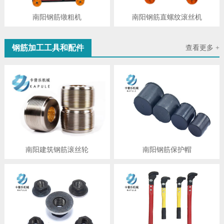
南阳钢筋镦粗机
南阳钢筋直螺纹滚丝机
钢筋加工工具和配件
查看更多 +
南阳建筑钢筋滚丝轮
南阳钢筋保护帽