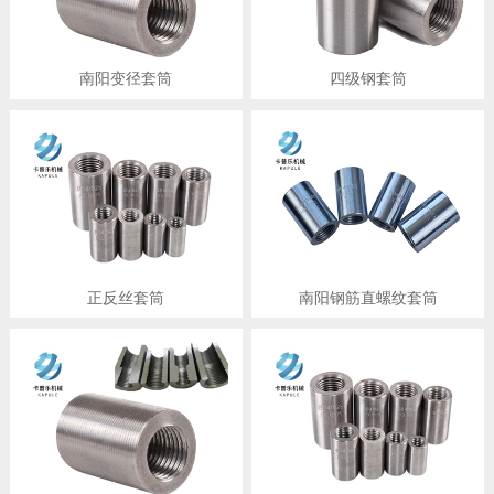
南阳变径套筒
四级钢套筒
正反丝套筒
南阳钢筋直螺纹套筒