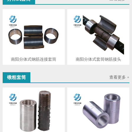
南阳分体式钢筋连接套筒
南阳分体式套筒钢筋接头
镦粗套筒
查看更多 +