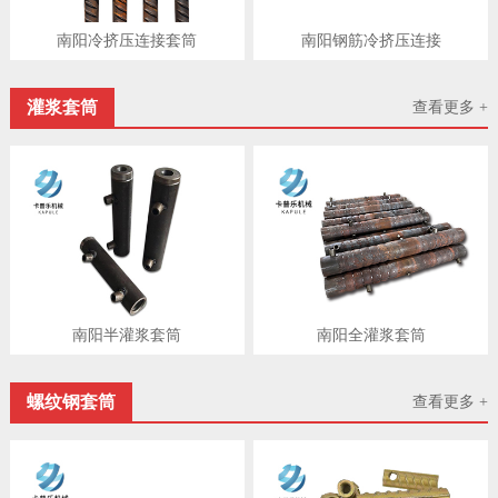
南阳冷挤压连接套筒
南阳钢筋冷挤压连接
灌浆套筒
查看更多 +
南阳半灌浆套筒
南阳​全灌浆套筒
螺纹钢套筒
查看更多 +