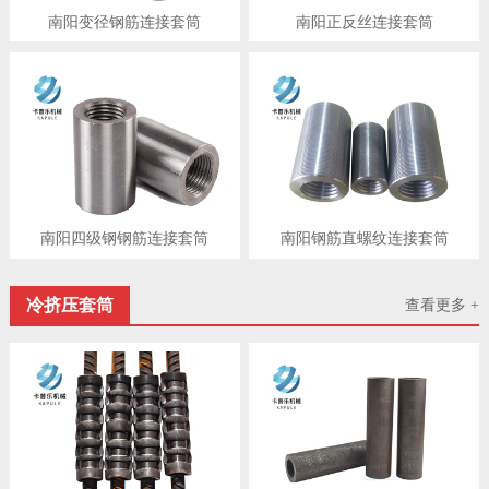
南阳变径钢筋连接套筒
南阳正反丝连接套筒
南阳四级钢钢筋连接套筒
南阳钢筋直螺纹连接套筒
冷挤压套筒
查看更多 +