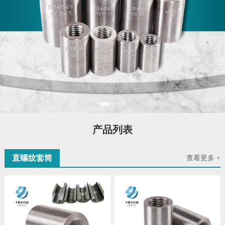
产品列表
直螺纹套筒
查看更多 +