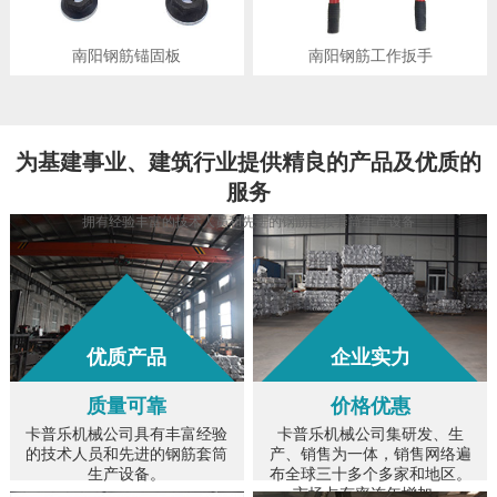
南阳钢筋锚固板
南阳钢筋工作扳手
为
基建事业、建筑行业
提供精良的产品及优质的
服务
拥有经验丰富的技术人员和先进的钢筋连接套筒生产设备
优质产品
企业实力
质量可靠
价格优惠
卡普乐机械公司具有丰富经验
卡普乐机械公司集研发、生
的技术人员和先进的钢筋套筒
产、销售为一体，销售网络遍
生产设备。
布全球三十多个多家和地区。
市场占有率连年增加。