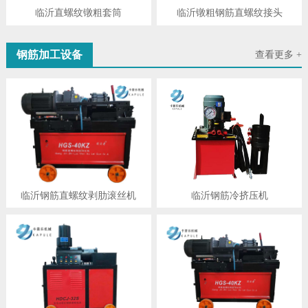
临沂直螺纹镦粗套筒
临沂镦粗钢筋直螺纹接头
钢筋加工设备
查看更多 +
临沂钢筋直螺纹剥肋滚丝机
临沂钢筋冷挤压机