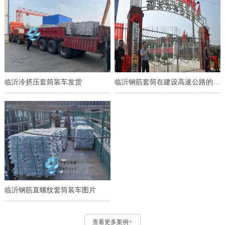
临沂冷挤压套筒装车发货
临沂钢筋套筒在建设高速公路的应用
临沂钢筋直螺纹套筒装车图片
查看更多案例+