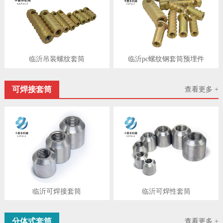
临沂吊装螺纹套筒
临沂pc螺纹钢套筒预埋件
可焊接套筒
查看更多 +
临沂可焊接套筒
临沂可焊性套筒
分体式套筒
查看更多 +