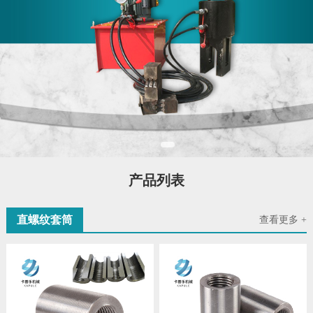
产品列表
直螺纹套筒
查看更多 +