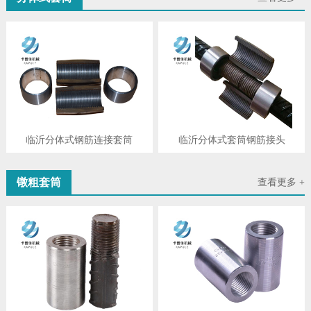
临沂分体式钢筋连接套筒
临沂分体式套筒钢筋接头
镦粗套筒
查看更多 +