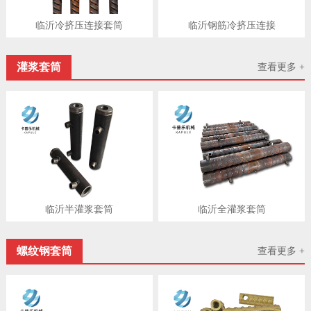
临沂冷挤压连接套筒
临沂钢筋冷挤压连接
灌浆套筒
查看更多 +
临沂半灌浆套筒
临沂​全灌浆套筒
螺纹钢套筒
查看更多 +