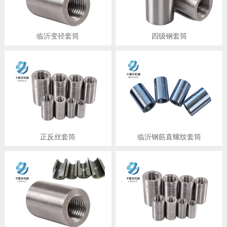
临沂变径套筒
四级钢套筒
正反丝套筒
临沂钢筋直螺纹套筒