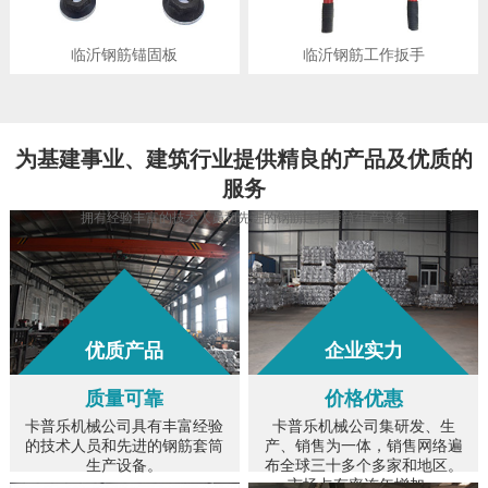
临沂钢筋锚固板
临沂钢筋工作扳手
为
基建事业、建筑行业
提供精良的产品及优质的
服务
拥有经验丰富的技术人员和先进的钢筋连接套筒生产设备
优质产品
企业实力
质量可靠
价格优惠
卡普乐机械公司具有丰富经验
卡普乐机械公司集研发、生
的技术人员和先进的钢筋套筒
产、销售为一体，销售网络遍
生产设备。
布全球三十多个多家和地区。
市场占有率连年增加。