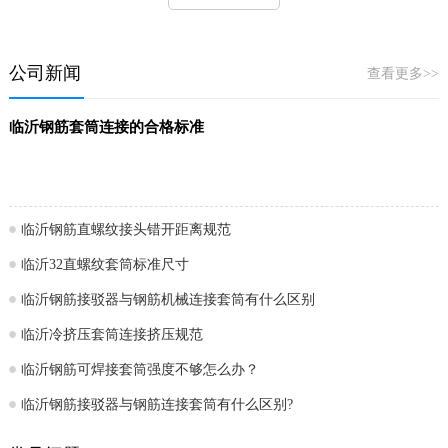
公司新闻
查看更多>>
临沂钢筋套筒连接的合格标准
临沂钢筋直螺纹接头错开距离规范
临沂32直螺纹套筒标准尺寸
临沂钢筋接驳器与钢筋机械连接套筒有什么区别
临沂冷挤压套筒连接挤压规范
临沂钢筋可焊接套筒强度不够怎么办？
临沂钢筋接驳器与钢筋连接套筒有什么区别?