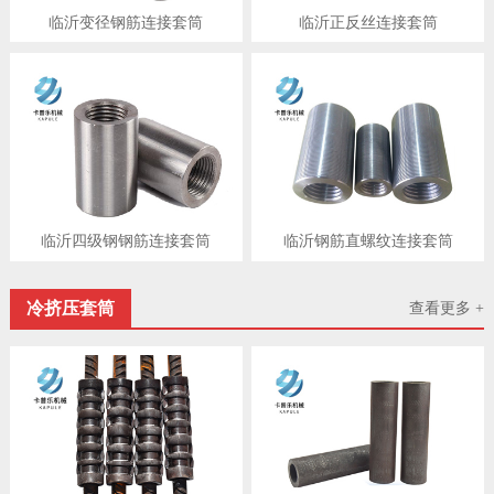
临沂变径钢筋连接套筒
临沂正反丝连接套筒
临沂四级钢钢筋连接套筒
临沂钢筋直螺纹连接套筒
冷挤压套筒
查看更多 +