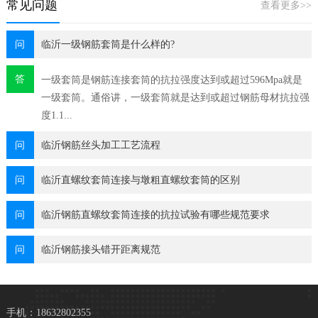
常见问题
查看更多>>
问
临沂一级钢筋套筒是什么样的?
答
一级套筒是钢筋连接套筒的抗拉强度达到或超过596Mpa就是
一级套筒。通俗讲，一级套筒就是达到或超过钢筋母材抗拉强
度1.1...
问
临沂钢筋丝头加工工艺流程
问
临沂直螺纹套筒连接与墩粗直螺纹套筒的区别
问
临沂钢筋直螺纹套筒连接的抗拉试验有哪些规范要求
问
临沂钢筋接头错开距离规范
手机：18632802355