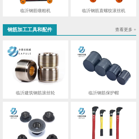
临沂钢筋镦粗机
临沂钢筋直螺纹滚丝机
钢筋加工工具和配件
查看更多 +
临沂建筑钢筋滚丝轮
临沂钢筋保护帽