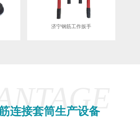
济宁钢筋工作扳手
VANTAGE
筋连接套筒生产设备