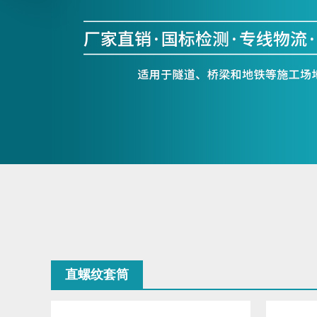
直螺纹套筒