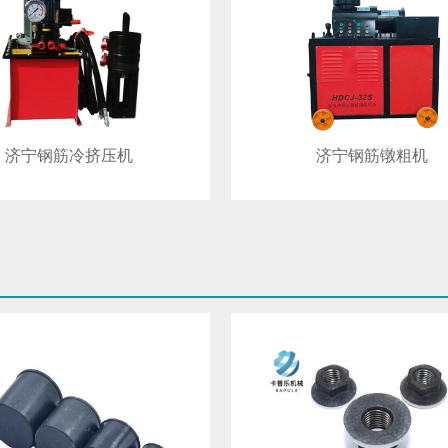
济宁钢筋冷挤压机
济宁钢筋镦粗机