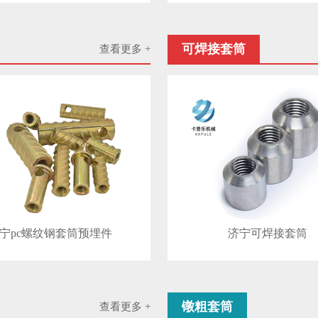
可焊接套筒
查看更多 +
宁pc螺纹钢套筒预埋件
济宁可焊接套筒
镦粗套筒
查看更多 +