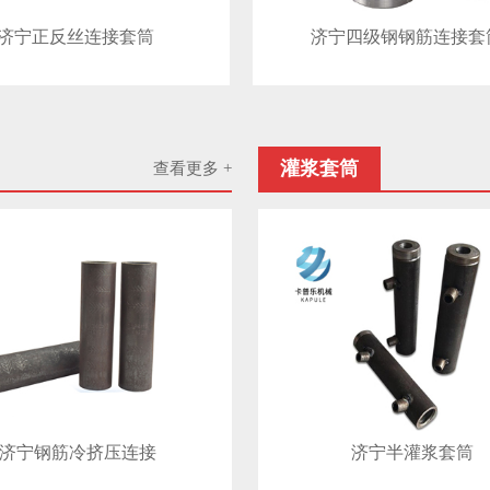
济宁正反丝连接套筒
济宁四级钢钢筋连接套
灌浆套筒
查看更多 +
济宁钢筋冷挤压连接
济宁半灌浆套筒