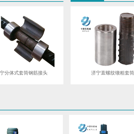
宁分体式套筒钢筋接头
济宁直螺纹镦粗套