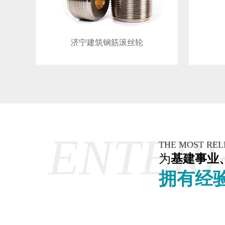
济宁建筑钢筋滚丝轮
ENTERP
THE MOST REL
为
基建事业
拥有经