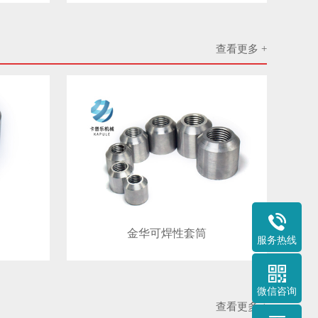
查看更多 +
金华可焊性套筒
服务热线
微信咨询
查看更多 +