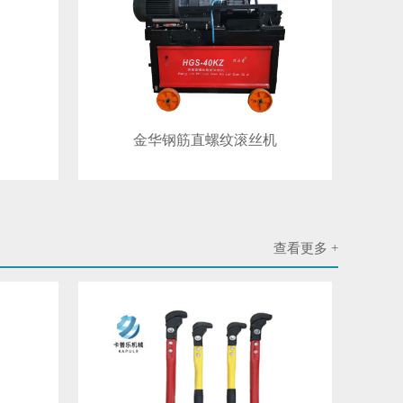
金华钢筋直螺纹滚丝机
查看更多 +