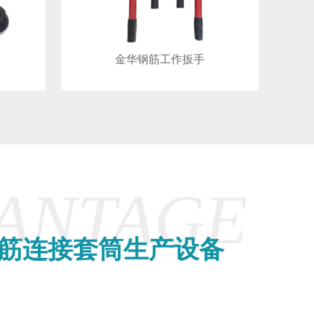
金华钢筋工作扳手
VANTAGE
筋连接套筒生产设备