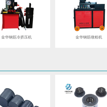
金华钢筋冷挤压机
金华钢筋镦粗机