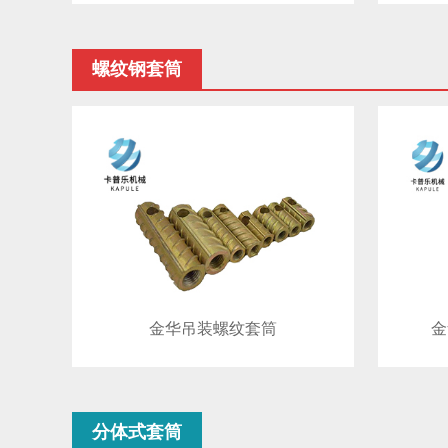
螺纹钢套筒
金华吊装螺纹套筒
金
分体式套筒