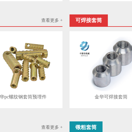
可焊接套筒
查看更多 +
华pc螺纹钢套筒预埋件
金华可焊接套筒
镦粗套筒
查看更多 +