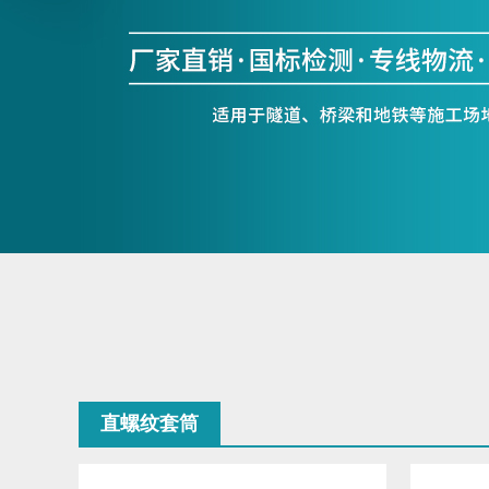
直螺纹套筒