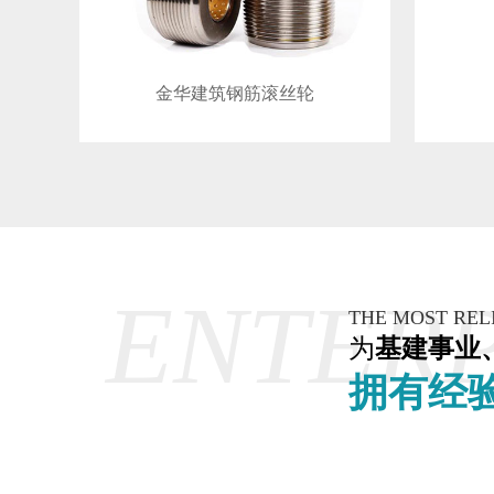
金华建筑钢筋滚丝轮
ENTERP
THE MOST REL
为
基建事业
拥有经