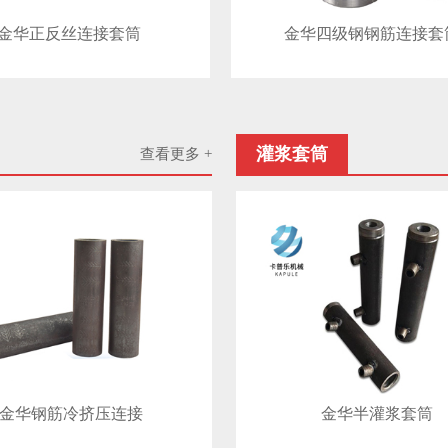
金华正反丝连接套筒
金华四级钢钢筋连接套
灌浆套筒
查看更多 +
金华钢筋冷挤压连接
金华半灌浆套筒