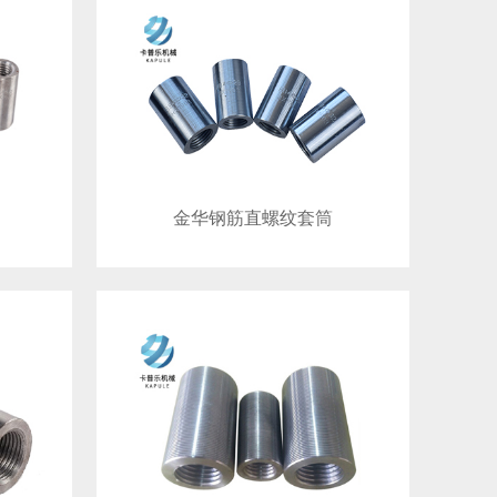
金华钢筋直螺纹套筒