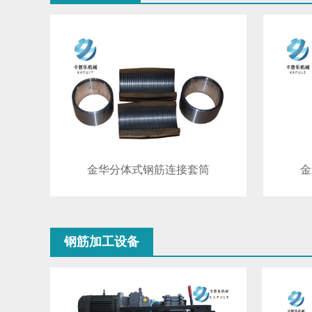
金华分体式钢筋连接套筒
金
钢筋加工设备