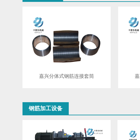
嘉兴分体式钢筋连接套筒
嘉
钢筋加工设备