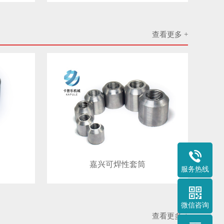
查看更多 +
嘉兴可焊性套筒
服务热线
微信咨询
查看更多 +