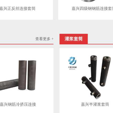
嘉兴正反丝连接套筒
嘉兴四级钢钢筋连接套
灌浆套筒
查看更多 +
嘉兴钢筋冷挤压连接
嘉兴半灌浆套筒