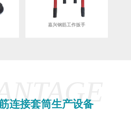
嘉兴钢筋工作扳手
VANTAGE
筋连接套筒生产设备