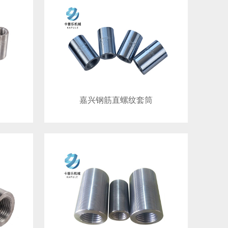
嘉兴钢筋直螺纹套筒