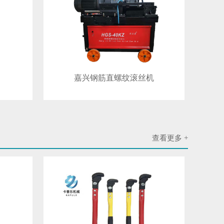
嘉兴钢筋直螺纹滚丝机
查看更多 +