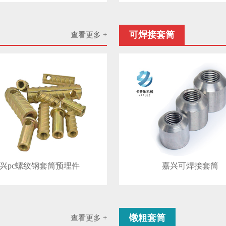
可焊接套筒
查看更多 +
兴pc螺纹钢套筒预埋件
嘉兴可焊接套筒
镦粗套筒
查看更多 +