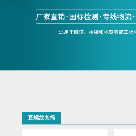
直螺纹套筒