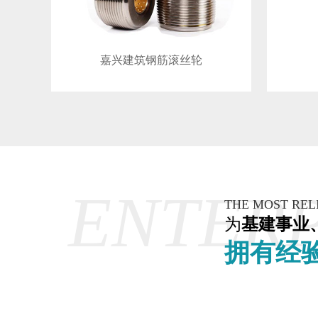
嘉兴建筑钢筋滚丝轮
ENTERP
THE MOST REL
为
基建事业
拥有经