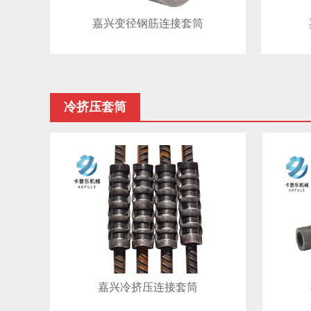
嘉兴变径钢筋连接套筒
冷挤压套筒
嘉兴冷挤压连接套筒