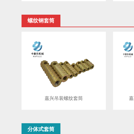
螺纹钢套筒
嘉兴吊装螺纹套筒
嘉
分体式套筒