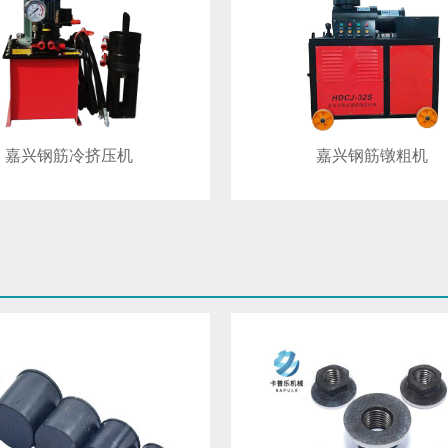
嘉兴钢筋冷挤压机
嘉兴钢筋镦粗机