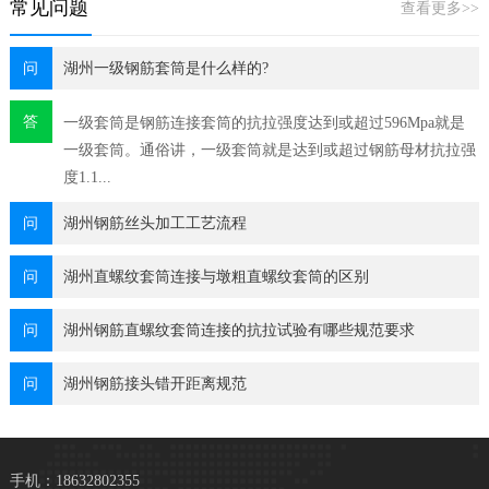
常见问题
查看更多>>
问
湖州一级钢筋套筒是什么样的?
答
一级套筒是钢筋连接套筒的抗拉强度达到或超过596Mpa就是
一级套筒。通俗讲，一级套筒就是达到或超过钢筋母材抗拉强
度1.1...
问
湖州钢筋丝头加工工艺流程
问
湖州直螺纹套筒连接与墩粗直螺纹套筒的区别
问
湖州钢筋直螺纹套筒连接的抗拉试验有哪些规范要求
问
湖州钢筋接头错开距离规范
手机：18632802355