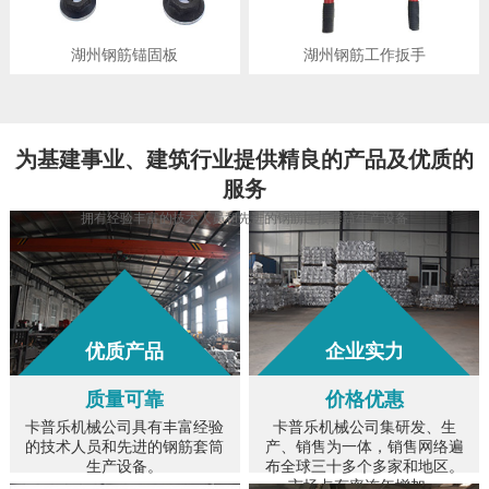
湖州钢筋锚固板
湖州钢筋工作扳手
为
基建事业、建筑行业
提供精良的产品及优质的
服务
拥有经验丰富的技术人员和先进的钢筋连接套筒生产设备
优质产品
企业实力
质量可靠
价格优惠
卡普乐机械公司具有丰富经验
卡普乐机械公司集研发、生
的技术人员和先进的钢筋套筒
产、销售为一体，销售网络遍
生产设备。
布全球三十多个多家和地区。
市场占有率连年增加。