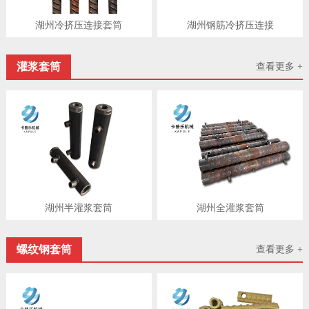
湖州冷挤压连接套筒
湖州钢筋冷挤压连接
灌浆套筒
查看更多 +
湖州半灌浆套筒
湖州​全灌浆套筒
螺纹钢套筒
查看更多 +