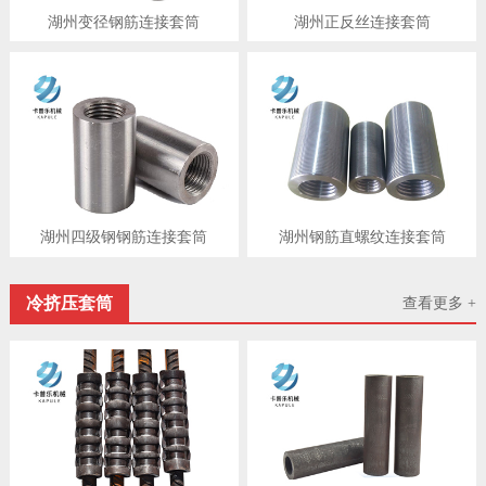
湖州变径钢筋连接套筒
湖州正反丝连接套筒
湖州四级钢钢筋连接套筒
湖州钢筋直螺纹连接套筒
冷挤压套筒
查看更多 +