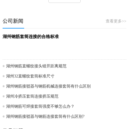
公司新闻
查看更多>>
湖州钢筋套筒连接的合格标准
湖州钢筋直螺纹接头错开距离规范
湖州32直螺纹套筒标准尺寸
湖州钢筋接驳器与钢筋机械连接套筒有什么区别
湖州冷挤压套筒连接挤压规范
湖州钢筋可焊接套筒强度不够怎么办？
湖州钢筋接驳器与钢筋连接套筒有什么区别?