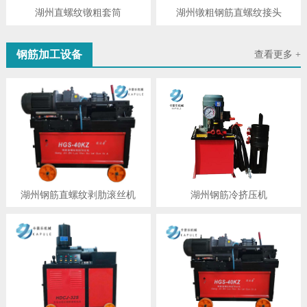
湖州直螺纹镦粗套筒
湖州镦粗钢筋直螺纹接头
钢筋加工设备
查看更多 +
湖州钢筋直螺纹剥肋滚丝机
湖州钢筋冷挤压机