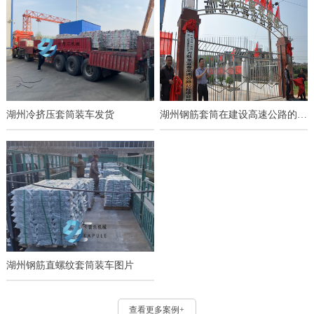
湖州冷挤压套筒装车发货
湖州钢筋套筒在建设高速公路的应用
湖州钢筋直螺纹套筒装车图片
查看更多案例+