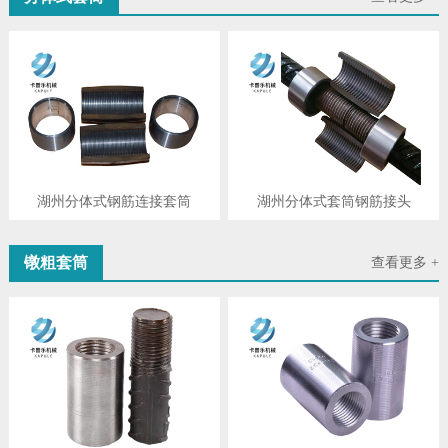
湖州分体式钢筋连接套筒
湖州分体式套筒钢筋接头
镦粗套筒
查看更多 +