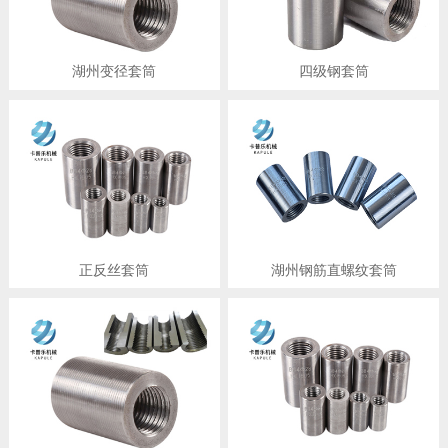
湖州变径套筒
四级钢套筒
正反丝套筒
湖州钢筋直螺纹套筒