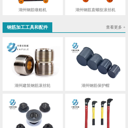
湖州钢筋镦粗机
湖州钢筋直螺纹滚丝机
钢筋加工工具和配件
查看更多 +
湖州建筑钢筋滚丝轮
湖州钢筋保护帽