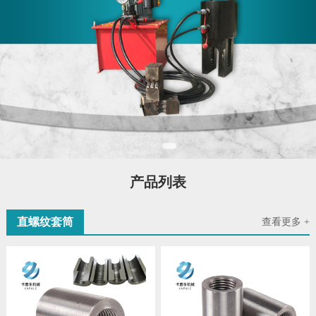
产品列表
直螺纹套筒
查看更多 +