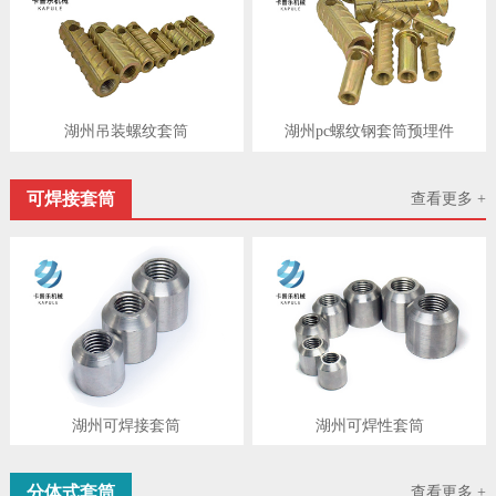
湖州吊装螺纹套筒
湖州pc螺纹钢套筒预埋件
可焊接套筒
查看更多 +
湖州可焊接套筒
湖州可焊性套筒
分体式套筒
查看更多 +