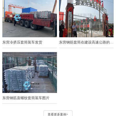
东营冷挤压套筒装车发货
东营钢筋套筒在建设高速公路的应用
东营钢筋直螺纹套筒装车图片
查看更多案例+