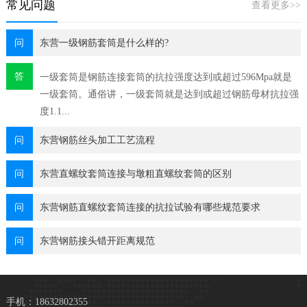
常见问题
查看更多>>
问
东营一级钢筋套筒是什么样的?
答
一级套筒是钢筋连接套筒的抗拉强度达到或超过596Mpa就是
一级套筒。通俗讲，一级套筒就是达到或超过钢筋母材抗拉强
度1.1...
问
东营钢筋丝头加工工艺流程
问
东营直螺纹套筒连接与墩粗直螺纹套筒的区别
问
东营钢筋直螺纹套筒连接的抗拉试验有哪些规范要求
问
东营钢筋接头错开距离规范
手机：18632802355