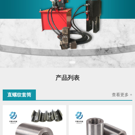
产品列表
直螺纹套筒
查看更多 +