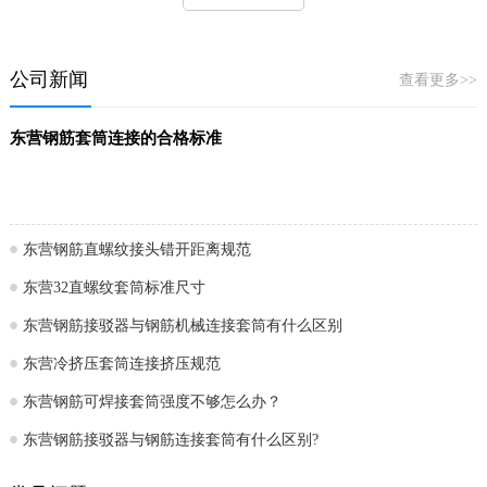
公司新闻
查看更多>>
东营钢筋套筒连接的合格标准
东营钢筋直螺纹接头错开距离规范
东营32直螺纹套筒标准尺寸
东营钢筋接驳器与钢筋机械连接套筒有什么区别
东营冷挤压套筒连接挤压规范
东营钢筋可焊接套筒强度不够怎么办？
东营钢筋接驳器与钢筋连接套筒有什么区别?