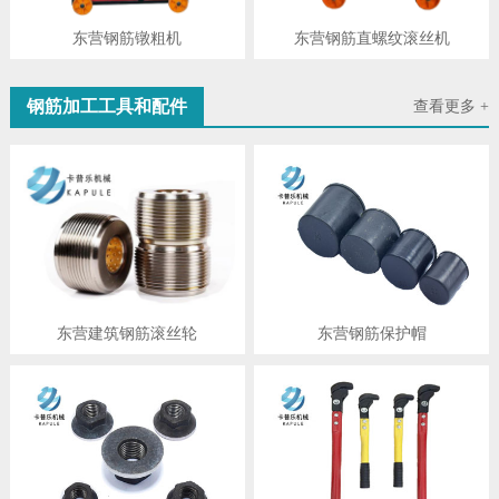
东营钢筋镦粗机
东营钢筋直螺纹滚丝机
钢筋加工工具和配件
查看更多 +
东营建筑钢筋滚丝轮
东营钢筋保护帽