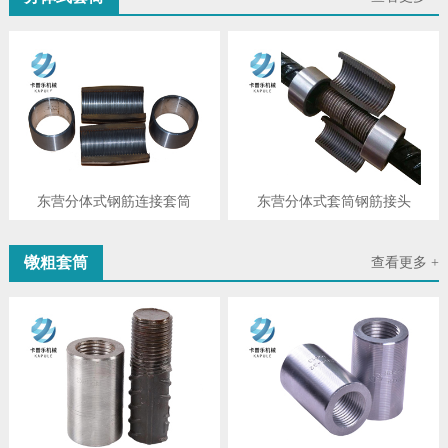
东营分体式钢筋连接套筒
东营分体式套筒钢筋接头
镦粗套筒
查看更多 +