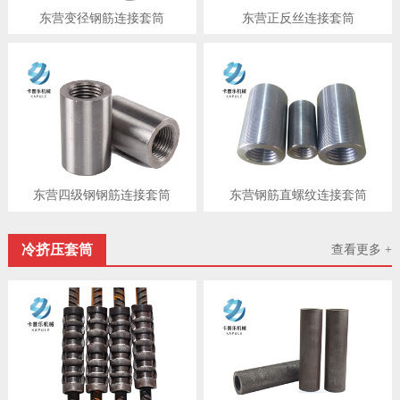
东营变径钢筋连接套筒
东营正反丝连接套筒
东营四级钢钢筋连接套筒
东营钢筋直螺纹连接套筒
冷挤压套筒
查看更多 +