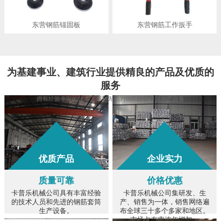
东营钢筋锚固板
东营钢筋工作扳手
为
基建事业、建筑行业
提供精良的产品及优质的
服务
拥有经验丰富的技术人员和先进的钢筋连接套筒生产设备
优质产品
企业实力
质量可靠
价格优惠
卡普乐机械公司具有丰富经验
卡普乐机械公司集研发、生
的技术人员和先进的钢筋套筒
产、销售为一体，销售网络遍
生产设备。
布全球三十多个多家和地区。
市场占有率连年增加。