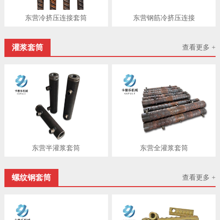
东营冷挤压连接套筒
东营钢筋冷挤压连接
灌浆套筒
查看更多 +
东营半灌浆套筒
东营​全灌浆套筒
螺纹钢套筒
查看更多 +