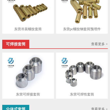
东营吊装螺纹套筒
东营pc螺纹钢套筒预埋件
可焊接套筒
查看更多 +
东营可焊接套筒
东营可焊性套筒
分体式套筒
查看更多 +